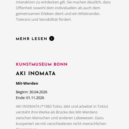
Interaktion zu entdecken gilt. Sie machen deutlich, dass
MEHR LESEN
Offenheit sowohl dem individuellen als auch dem
gemeinsamen Erleben dient und ein Miteinander,
Toleranz und Sensibilität fördert.
MEHR LESEN
KUNSTMUSEUM BONN
AKI INOMATA
Mit-Werden
Beginn: 30.04.2026
Ende: 01.11.2026
AKI INOMATA (*1983 Tokio, lebt und arbeitet in Tokio)
versteht ihre Werke als Brücke des Mit-Werdens
zwischen Menschen und anderen Lebewesen. Dazu
kooperiert sie mit verschiedenen nicht-menschlichen