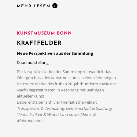
MEHR LESEN
KUNSTMUSEUM BONN
KRAFTFELDER
Neue Perspektiven aus der Sammlung
Dauerausstellung
Die Neupräsentation der Sammlung verwandelt das
Obergeschoss des Kunstmuseums in einen lebendigen
Parcours: Werke des frühen 20. Jahrhunderts sowie der
Nachkriegszeit treten in Resonanz mit Beiträgen
aktueller Kunst.
Dabei entfalten sich vier thematische Felder:
MEHR LESEN
Transparenz & Verhüllung, Gemeinschaft & Spaltung,
Verletzlichkeit & Widerstand sowie Mikro- &
Makrokosmos.