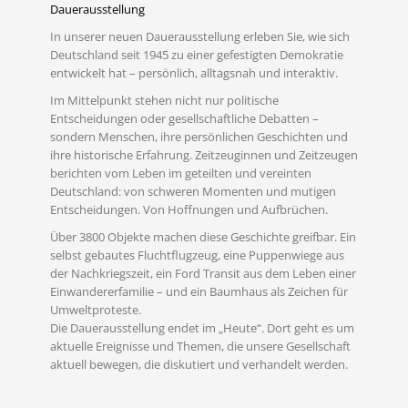
Dauerausstellung
In unserer neuen Dauerausstellung erleben Sie, wie sich
Deutschland seit 1945 zu einer gefestigten Demokratie
entwickelt hat – persönlich, alltagsnah und interaktiv.
Im Mittelpunkt stehen nicht nur politische
Entscheidungen oder gesellschaftliche Debatten –
sondern Menschen, ihre persönlichen Geschichten und
ihre historische Erfahrung. Zeitzeuginnen und Zeitzeugen
berichten vom Leben im geteilten und vereinten
Deutschland: von schweren Momenten und mutigen
Entscheidungen. Von Hoffnungen und Aufbrüchen.
Über 3800 Objekte machen diese Geschichte greifbar. Ein
selbst gebautes Fluchtflugzeug, eine Puppenwiege aus
der Nachkriegszeit, ein Ford Transit aus dem Leben einer
Einwandererfamilie – und ein Baumhaus als Zeichen für
Umweltproteste.
MEHR LESEN
Die Dauerausstellung endet im „Heute“. Dort geht es um
aktuelle Ereignisse und Themen, die unsere Gesellschaft
aktuell bewegen, die diskutiert und verhandelt werden.