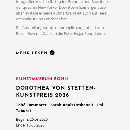
fotografierte sich selbst, seine Freunde und Bewohner
der queeren New Yorker Downtown-Szene, genauso
aber richtete er seine Aufmerksamkeit auch auf Tiere,
MEHR LESEN
Architektur und Landschaften.
Die Ausstellung wurde ursprünglich organisiert von
Raven Row mit Dank an die Peter Hujar Foundation.
MEHR LESEN
KUNSTMUSEUM BONN
DOROTHEA VON STETTEN-
KUNSTPREIS 2026
Tohé Commaret – Sarah-Anaïs Desbenoit – Pol
Taburet
Beginn: 26.03.2026
Ende: 16.08.2026