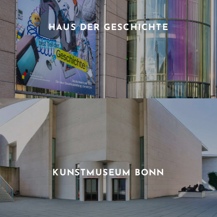
HAUS DER GESCHICHTE
KUNSTMUSEUM BONN