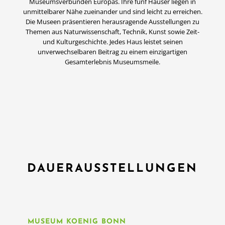
Museumsverbünden Europas. Ihre fünf Häuser liegen in
unmittelbarer Nähe zueinander und sind leicht zu erreichen.
Die Museen präsentieren herausragende Ausstellungen zu
Themen aus Naturwissenschaft, Technik, Kunst sowie Zeit-
und Kulturgeschichte. Jedes Haus leistet seinen
unverwechselbaren Beitrag zu einem einzigartigen
Gesamterlebnis Museumsmeile.
DAUERAUSSTELLUNGEN
MUSEUM KOENIG BONN