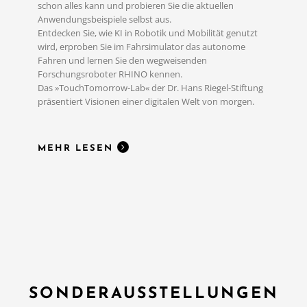
schon alles kann und probieren Sie die aktuellen
Anwendungsbeispiele selbst aus.
Entdecken Sie, wie KI in Robotik und Mobilität genutzt
wird, erproben Sie im Fahrsimulator das autonome
Fahren und lernen Sie den wegweisenden
MEHR LESEN
Forschungsroboter RHINO kennen.
Das »TouchTomorrow-Lab« der Dr. Hans Riegel-Stiftung
präsentiert Visionen einer digitalen Welt von morgen.
MEHR LESEN
SONDERAUSSTELLUNGEN