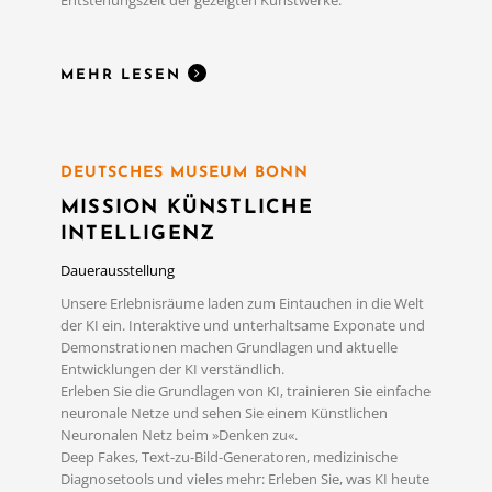
Entstehungszeit der gezeigten Kunstwerke.
MEHR LESEN
DEUTSCHES MUSEUM BONN
MISSION KÜNSTLICHE
INTELLIGENZ
Dauerausstellung
Unsere Erlebnisräume laden zum Eintauchen in die Welt
der KI ein. Interaktive und unterhaltsame Exponate und
Demonstrationen machen Grundlagen und aktuelle
Entwicklungen der KI verständlich.
Erleben Sie die Grundlagen von KI, trainieren Sie einfache
neuronale Netze und sehen Sie einem Künstlichen
Neuronalen Netz beim »Denken zu«.
Deep Fakes, Text-zu-Bild-Generatoren, medizinische
Diagnosetools und vieles mehr: Erleben Sie, was KI heute