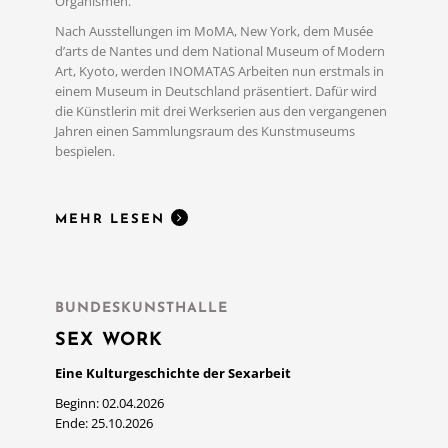
Organismen.
Nach Ausstellungen im MoMA, New York, dem Musée
d’arts de Nantes und dem National Museum of Modern
Art, Kyoto, werden INOMATAS Arbeiten nun erstmals in
einem Museum in Deutschland präsentiert. Dafür wird
MEHR LESEN
die Künstlerin mit drei Werkserien aus den vergangenen
Jahren einen Sammlungsraum des Kunstmuseums
bespielen.
MEHR LESEN
BUNDESKUNSTHALLE
SEX WORK
Eine Kulturgeschichte der Sexarbeit
Beginn: 02.04.2026
Ende: 25.10.2026