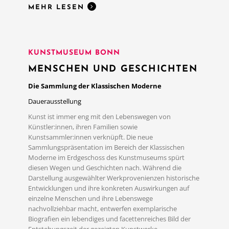
MEHR LESEN
KUNSTMUSEUM BONN
MENSCHEN UND GESCHICHTEN
Die Sammlung der Klassischen Moderne
Dauerausstellung
Kunst ist immer eng mit den Lebenswegen von
Künstler:innen, ihren Familien sowie
Kunstsammler:innen verknüpft. Die neue
Sammlungspräsentation im Bereich der Klassischen
Moderne im Erdgeschoss des Kunstmuseums spürt
diesen Wegen und Geschichten nach. Während die
Darstellung ausgewählter Werkprovenienzen historische
Entwicklungen und ihre konkreten Auswirkungen auf
einzelne Menschen und ihre Lebenswege
MEHR LESEN
nachvollziehbar macht, entwerfen exemplarische
Biografien ein lebendiges und facettenreiches Bild der