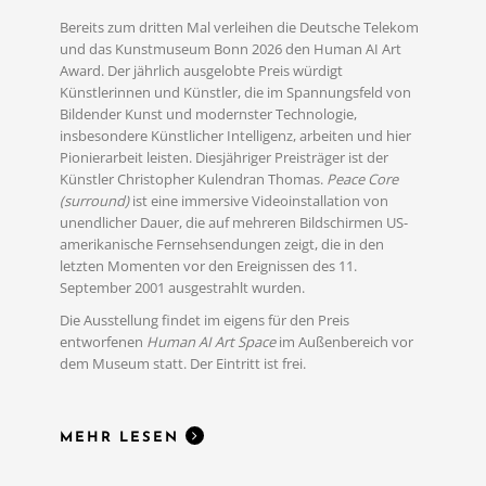
Bereits zum dritten Mal verleihen die Deutsche Telekom
und das Kunstmuseum Bonn 2026 den Human AI Art
Award. Der jährlich ausgelobte Preis würdigt
Künstlerinnen und Künstler, die im Spannungsfeld von
Bildender Kunst und modernster Technologie,
insbesondere Künstlicher Intelligenz, arbeiten und hier
Pionierarbeit leisten. Diesjähriger Preisträger ist der
Künstler Christopher Kulendran Thomas.
Peace Core
(surround)
ist eine immersive Videoinstallation von
unendlicher Dauer, die auf mehreren Bildschirmen US-
amerikanische Fernsehsendungen zeigt, die in den
letzten Momenten vor den Ereignissen des 11.
September 2001 ausgestrahlt wurden.
MEHR LESEN
Die Ausstellung findet im eigens für den Preis
entworfenen
Human AI Art Space
im Außenbereich vor
dem Museum statt. Der Eintritt ist frei.
MEHR LESEN