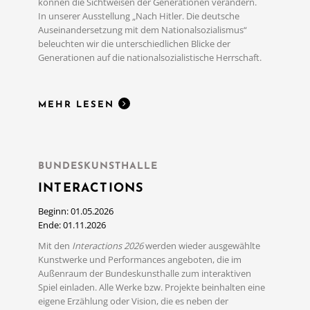
können die Sichtweisen der Generationen verändern.
In unserer Ausstellung „Nach Hitler. Die deutsche
MEHR LESEN
Auseinandersetzung mit dem Nationalsozialismus“
beleuchten wir die unterschiedlichen Blicke der
Generationen auf die nationalsozialistische Herrschaft.
MEHR LESEN
BUNDESKUNSTHALLE
INTERACTIONS
Beginn: 01.05.2026
Ende: 01.11.2026
Mit den
Interactions 2026
werden wieder ausgewählte
Kunstwerke und Performances angeboten, die im
Außenraum der Bundeskunsthalle zum interaktiven
Spiel einladen. Alle Werke bzw. Projekte beinhalten eine
eigene Erzählung oder Vision, die es neben der