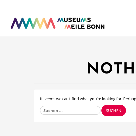
NOTH
It seems we can’t find what you’re looking for. Perha